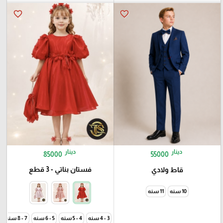
favorite_border
favorite_border
دينار
دينار
85000
55000
فستان بناتي - 3 قطع
قاط ولادي
10 سنه
11 سنه
3 - 4 سنه
4 - 5 سنه
5 - 6 سنه
7 - 8 سنه