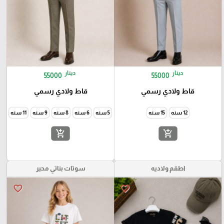
دينار
دينار
55000
55000
قاط ولادي رسمي
قاط ولادي رسمي
12 سنه
15 سنه
5 سنه
6 سنه
8 سنه
9 سنه
11 سنه
add_shopping_cart
add_shopping_cart
اطقم ولاديه
سوتات بناتي محير
favorite_border
favorite_border