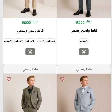
دينار
دينار
55000
55000
قاط ولادي رسمي
قاط ولادي رسمي
5 سنه
6 سنه
8 سنه
9 سنه
11 سنه
13 سنه
14 س
add_shopping_cart
add_shopping_cart
قاط رسمي
قاط رسمي
favorite_border
favorite_border