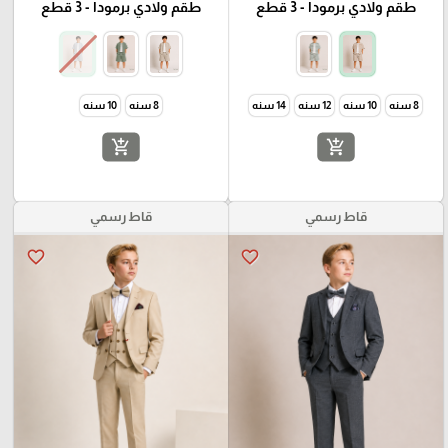
طقم ولادي برمودا - 3 قطع
طقم ولادي برمودا - 3 قطع
🎓
8 سنه
10 سنه
12 سنه
14 سنه
8 سنه
10 سنه
add_shopping_cart
add_shopping_cart
قاط رسمي
قاط رسمي
favorite_border
favorite_border