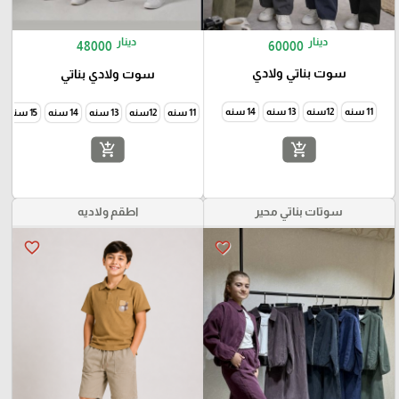
دينار
دينار
60000
48000
سوت بناتي ولادي
سوت ولادي بناتي
11 سنه
12سنه
13 سنه
14 سنه
11 سنه
12سنه
13 سنه
14 سنه
15 سنه
add_shopping_cart
add_shopping_cart
سوتات بناتي محير
اطقم ولاديه
favorite_border
favorite_border