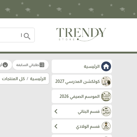
search
emoji_emotions
ballot
طلباتي السابقة
آر
الرئيسية
الرئيسية
كل المنتجات
كولكشن المدرسي 2027
الموسم الصيفي 2026
chevron_left
قسم البناتي
chevron_left
قسم الولادي