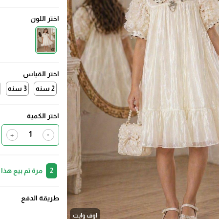
اختر اللون
اختر القياس
2 سنه
3 سنه
اختر الكمية
+
-
2
مرة تم بيع هذا
طريقة الدفع
اوف وايت