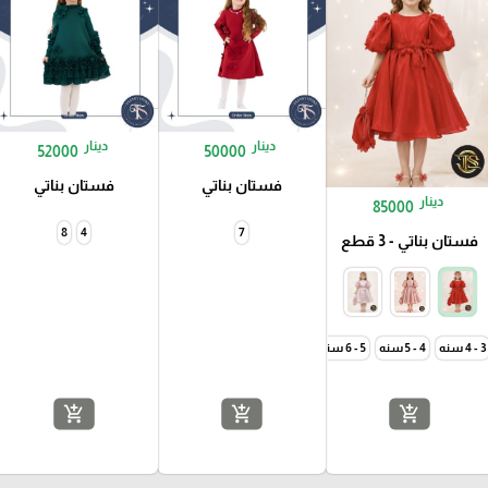
دينار
دينار
52000
50000
فستان بناتي
فستان بناتي
دينار
85000
8
4
7
فستان بناتي - 3 قطع
8 - 9 سنه
9 - 10 سنه
10 - 11 سنة
3 - 4 سنه
4 - 5 سنه
5 - 6 سنه
7 - 8 سنه
add_shopping_cart
add_shopping_cart
add_shopping_cart