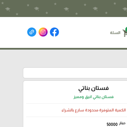
shoppin
السلة
فستان بناتي
فستان بناتي انيق ومميز
الكمية المتوفرة محدودة سارع بالشراء
دينار
50000