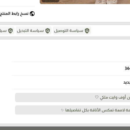
public
نسخ رابط المنتج
policy
policy
policy
سياسة التوصيل
سياسة التبديل
سياس
34
ديد
ن أوف وايت ملكي 🤍
مة لامعة تعكس الأناقة بكل تفاصيلها ✨