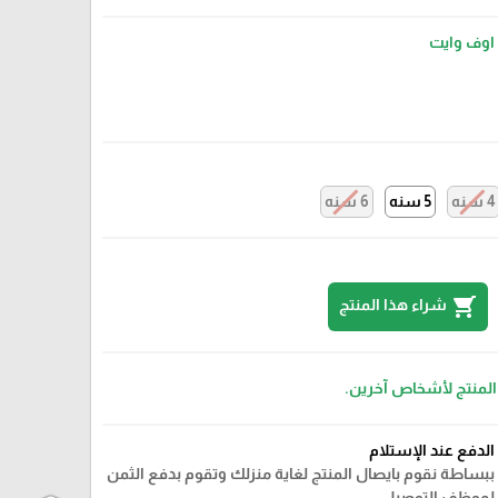
اوف وايت
4 سنه
5 سنه
6 سنه
shopping_cart
شراء هذا المنتج
 المنتج لأشخاص آخرين.
الدفع عند الإستلام
ببساطة نقوم بايصال المنتج لغاية منزلك وتقوم بدفع الثمن
لموظف التوصيل.