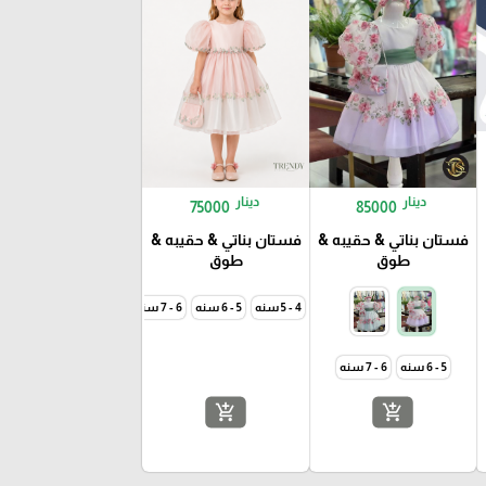
دينار
دينار
75000
85000
فستان بناتي & حقيبه &
فستان بناتي & حقيبه &
طوق
طوق
4 - 5 سنه
5 - 6 سنه
6 - 7 سنه
5 - 6 سنه
6 - 7 سنه
add_shopping_cart
add_shopping_cart