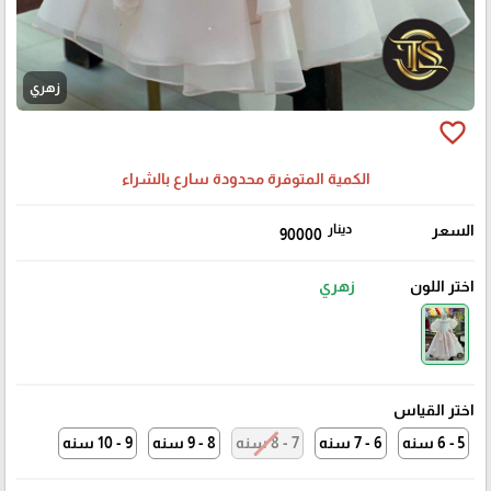
زهري
favorite_border
الكمية المتوفرة محدودة سارع بالشراء
السعر
دينار
90000
اختر اللون
زهري
اختر القياس
5 - 6 سنه
6 - 7 سنه
7 - 8 سنه
8 - 9 سنه
9 - 10 سنه