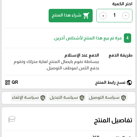
اختر الكمية
shopping_cart
شراء هذا المنتج
+
-
4
مرة تم بيع هذا المنتج لأشخاص آخرين.
طريقة الدفع
الدفع عند الإستلام
ببساطة نقوم بايصال المنتج لغاية منزلك وتقوم
بدفع الثمن لموظف التوصيل.
qr_code
public
نسخ رابط المنتج
QR
policy
policy
policy
سياسة التوصيل
سياسة التبديل
سياسة الإلغاء
تفاصيل المنتج